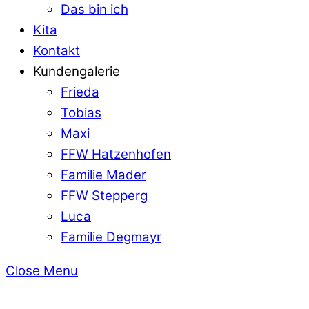
Das bin ich
Kita
Kontakt
Kundengalerie
Frieda
Tobias
Maxi
FFW Hatzenhofen
Familie Mader
FFW Stepperg
Luca
Familie Degmayr
Close Menu