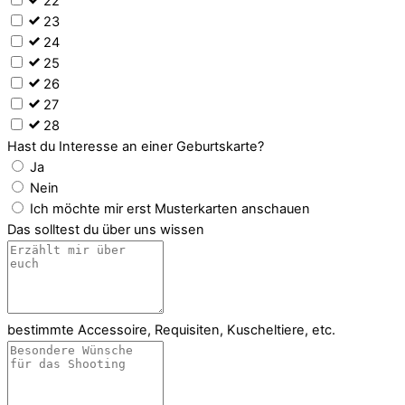
22
23
24
25
26
27
28
Hast du Interesse an einer Geburtskarte?
Ja
Nein
Ich möchte mir erst Musterkarten anschauen
Das solltest du über uns wissen
bestimmte Accessoire, Requisiten, Kuscheltiere, etc.