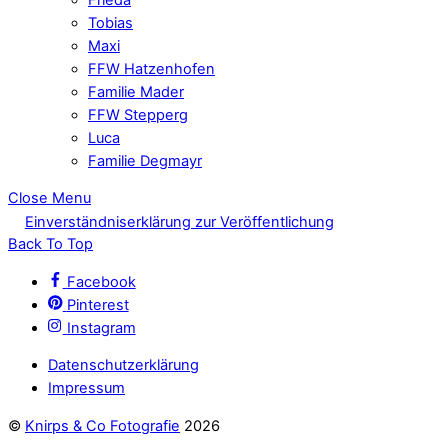
Tobias
Maxi
FFW Hatzenhofen
Familie Mader
FFW Stepperg
Luca
Familie Degmayr
Close Menu
Einverständniserklärung zur Veröffentlichung
Back To Top
Facebook
Pinterest
Instagram
Datenschutzerklärung
Impressum
©
Knirps & Co Fotografie
2026