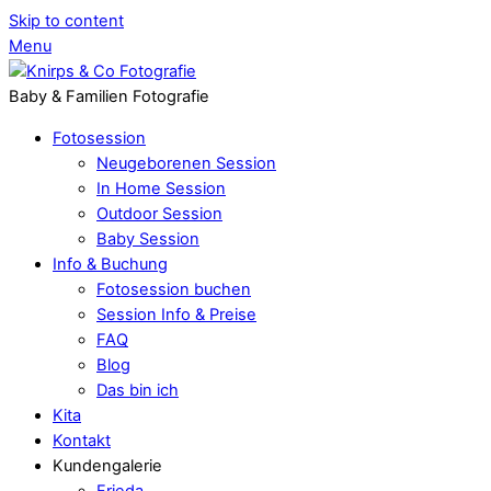
Skip to content
Menu
Baby & Familien Fotografie
Fotosession
Neugeborenen Session
In Home Session
Outdoor Session
Baby Session
Info & Buchung
Fotosession buchen
Session Info & Preise
FAQ
Blog
Das bin ich
Kita
Kontakt
Kundengalerie
Frieda